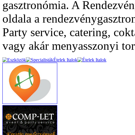
gasztronómia. A Rendezvény
oldala a rendezvénygasztron
Party service, catering, cok
vagy akár menyasszonyi torta
Ételek Italok