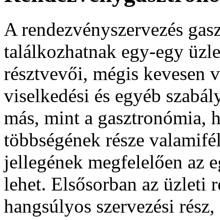
A rendezvényszervezés gasz
találkozhatnak egy-egy üzl
résztvevői, mégis kevesen v
viselkedési és egyéb szabá
más, mint a gasztronómia, 
többségének része valamifé
jellegének megfelelően az e
lehet. Elsősorban az üzleti
hangsúlyos szervezési rész,