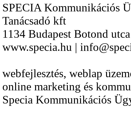
SPECIA Kommunikációs Üg
Tanácsadó kft
1134 Budapest Botond utca 
www.specia.hu | info@speci
webfejlesztés, weblap üzeme
online marketing és kommu
Specia Kommunikációs Üg