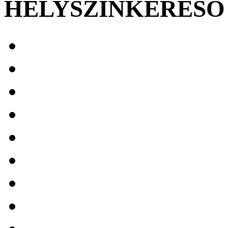
HELYSZÍNKERESŐ