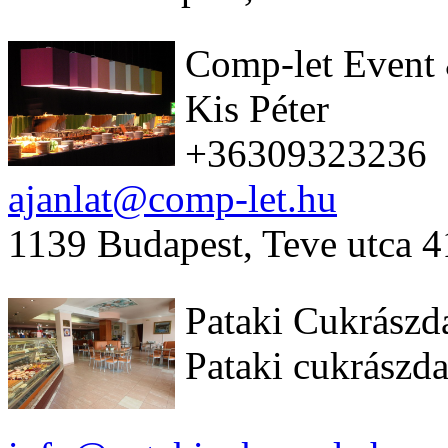
Comp-let Event 
Kis Péter
+36309323236
ajanlat@comp-let.hu
1139 Budapest, Teve utca 4
Pataki Cukrászd
Pataki cukrászda