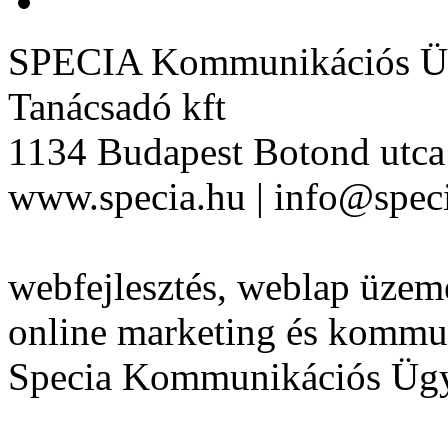
SPECIA Kommunikációs Üg
Tanácsadó kft
1134 Budapest Botond utca 
www.specia.hu | info@speci
webfejlesztés, weblap üzeme
online marketing és kommu
Specia Kommunikációs Üg