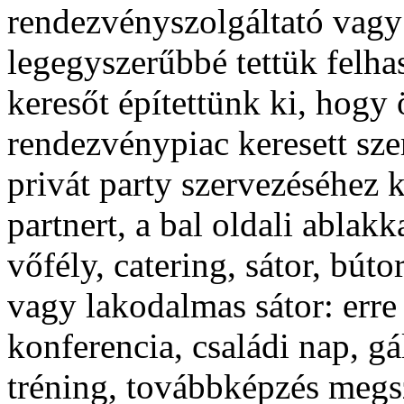
rendezvényszolgáltató vagy 
legegyszerűbbé tettük felha
keresőt építettünk ki, hogy
rendezvénypiac keresett sze
privát party szervezéséhez 
partnert, a bal oldali ablak
vőfély, catering, sátor, bú
vagy lakodalmas sátor: erre
konferencia, családi nap, gá
tréning, továbbképzés megsz