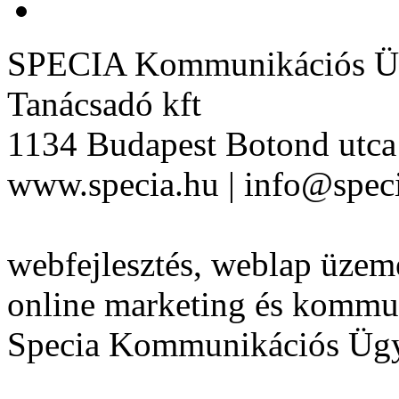
SPECIA Kommunikációs Üg
Tanácsadó kft
1134 Budapest Botond utca 
www.specia.hu | info@speci
webfejlesztés, weblap üzeme
online marketing és kommu
Specia Kommunikációs Üg