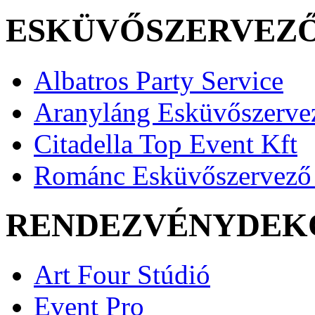
ESKÜVŐSZERVEZ
Albatros Party Service
Aranyláng Esküvőszerve
Citadella Top Event Kft
Románc Esküvőszervező 
RENDEZVÉNYDEK
Art Four Stúdió
Event Pro