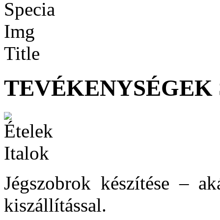
TEVÉKENYSÉGEK 
Jégszobrok készítése – ak
kiszállítással.