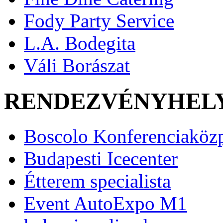
Fody Party Service
L.A. Bodegita
Váli Borászat
RENDEZVÉNYHEL
Boscolo Konferenciaköz
Budapesti Icecenter
Étterem specialista
Event AutoExpo M1