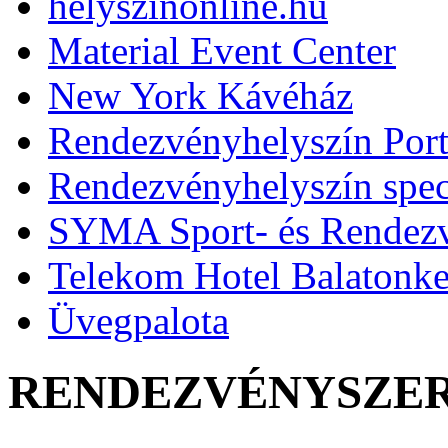
helyszinonline.hu
Material Event Center
New York Kávéház
Rendezvényhelyszín Port
Rendezvényhelyszín speci
SYMA Sport- és Rendez
Telekom Hotel Balatonk
Üvegpalota
RENDEZVÉNYSZE