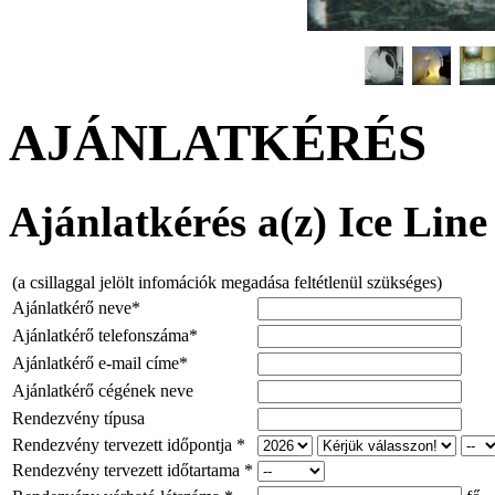
AJÁNLATKÉRÉS
Ajánlatkérés a(z) Ice Line 
(a csillaggal jelölt infomációk megadása feltétlenül szükséges)
Ajánlatkérő neve*
Ajánlatkérő telefonszáma*
Ajánlatkérő e-mail címe*
Ajánlatkérő cégének neve
Rendezvény típusa
Rendezvény tervezett időpontja *
Rendezvény tervezett időtartama *