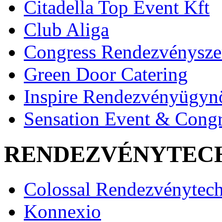
Citadella Top Event Kft
Club Aliga
Congress Rendezvénysze
Green Door Catering
Inspire Rendezvényügyn
Sensation Event & Congr
RENDEZVÉNYTEC
Colossal Rendezvénytec
Konnexio