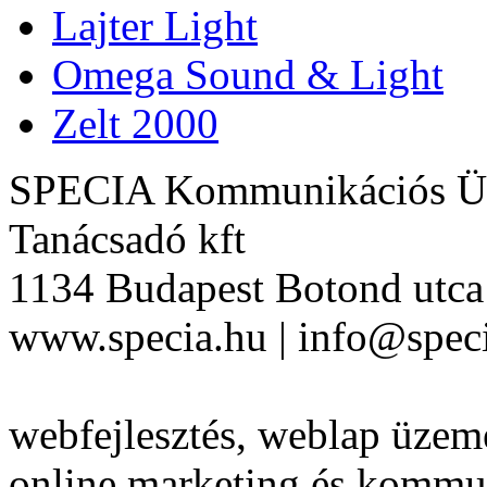
Lajter Light
Omega Sound & Light
Zelt 2000
SPECIA Kommunikációs Üg
Tanácsadó kft
1134 Budapest Botond utca 
www.specia.hu | info@speci
webfejlesztés, weblap üzeme
online marketing és kommu