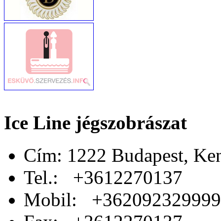
Ice Line jégszobrászat
Cím: 1222 Budapest, Ken
Tel.: +3612270137
Mobil: +362092329999