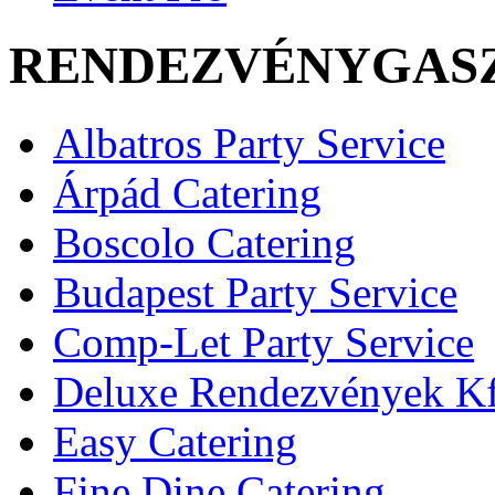
RENDEZVÉNYGAS
Albatros Party Service
Árpád Catering
Boscolo Catering
Budapest Party Service
Comp-Let Party Service
Deluxe Rendezvények Kf
Easy Catering
Fine Dine Catering