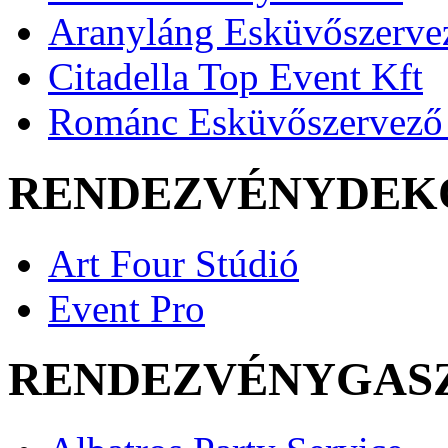
Aranyláng Esküvőszerve
Citadella Top Event Kft
Románc Esküvőszervező 
RENDEZVÉNYDEK
Art Four Stúdió
Event Pro
RENDEZVÉNYGAS