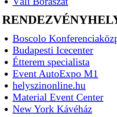
Váli Borászat
RENDEZVÉNYHEL
Boscolo Konferenciaköz
Budapesti Icecenter
Étterem specialista
Event AutoExpo M1
helyszinonline.hu
Material Event Center
New York Kávéház