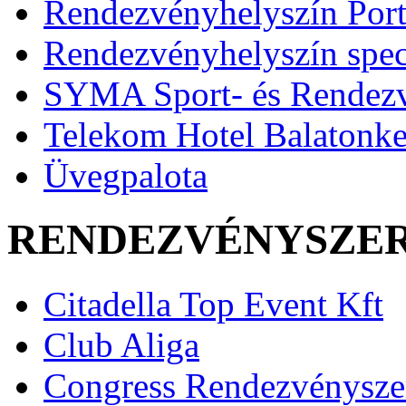
Rendezvényhelyszín Port
Rendezvényhelyszín speci
SYMA Sport- és Rendez
Telekom Hotel Balatonk
Üvegpalota
RENDEZVÉNYSZE
Citadella Top Event Kft
Club Aliga
Congress Rendezvénysze