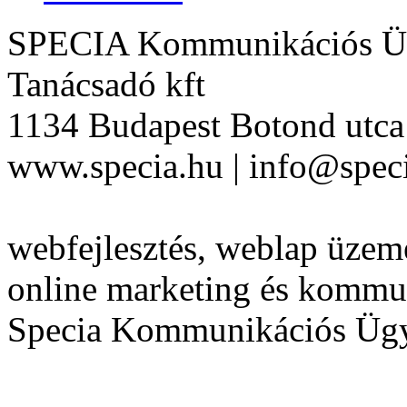
SPECIA Kommunikációs Üg
Tanácsadó kft
1134 Budapest Botond utca 
www.specia.hu | info@speci
webfejlesztés, weblap üzeme
online marketing és kommu
Specia Kommunikációs Üg