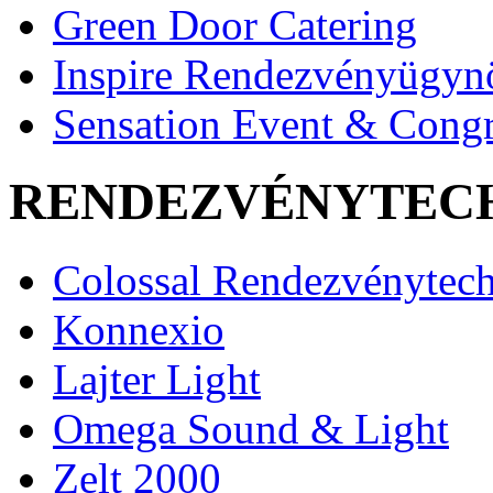
Green Door Catering
Inspire Rendezvényügyn
Sensation Event & Congr
RENDEZVÉNYTEC
Colossal Rendezvénytec
Konnexio
Lajter Light
Omega Sound & Light
Zelt 2000