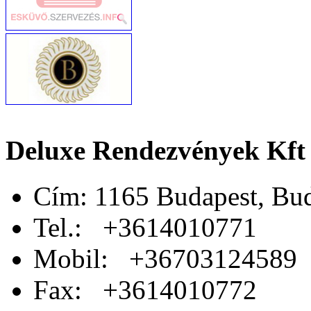
Deluxe Rendezvények Kft
Cím: 1165 Budapest, Bud
Tel.: +3614010771
Mobil: +36703124589
Fax: +3614010772