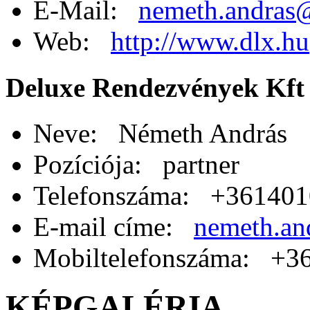
E-Mail:
nemeth.andras
Web:
http://www.dlx.hu
Deluxe Rendezvények Kft
Neve: Németh András
Pozíciója: partner
Telefonszáma: +36140
E-mail címe:
nemeth.an
Mobiltelefonszáma: +3
KÉPGALÉRIA